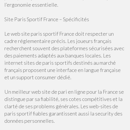
l’ergonomie essentielle.
Site Paris Sportif France – Spécificités
Le web site paris sportif France doit respecter un
cadre réglementaire précis. Les joueurs français
recherchent souvent des plateformes sécurisées avec
des paiements adaptés aux banques locales. Les
internet sites de paris sportifs destinés au marché
français proposent une interface en langue française
et un support consumer dédié.
Un meilleur web site de pari en ligne pour la France se
distingue par sa fiabilité, ses cotes compétitives et la
clarté de ses problems générales. Les web-sites de
paris sportif fiables garantissent aussi la security des
données personnelles.