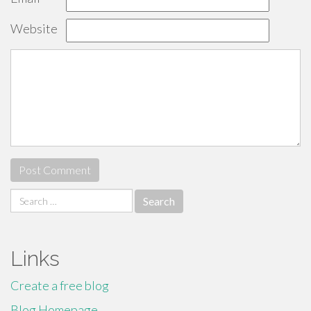
Website
Search
for:
Links
Create a free blog
Blog Homepage